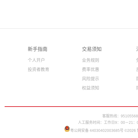
新手指南
交易须知
个人开户
业务规则
投资者教育
费率优惠
风险提示
权益须知
客服热线：95105568
人工服务时间：工作日9：00－21：
粤公网安备 44030402003685号
©202