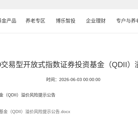
基金产品
养老专区
博乐智投
企业理财
专户与养
0交易型开放式指数证券投资基金（QDII
时间：2026-06-03 00:00:00
金（QDII）溢价风险提示公告
（QDII）溢价风险提示公告.docx