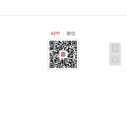
APP
微信
7：00
本网站支持IPv6