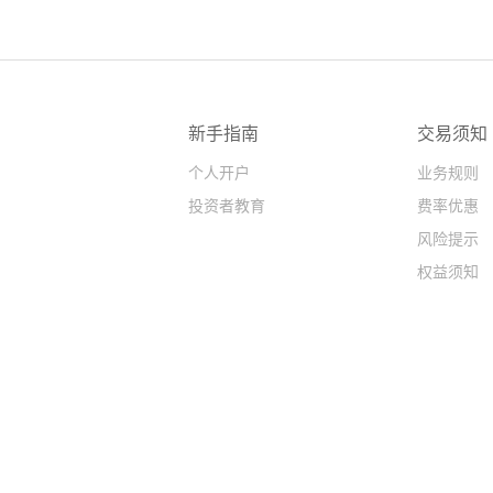
新手指南
交易须知
个人开户
业务规则
投资者教育
费率优惠
风险提示
权益须知
人工服
粤公网安备 4