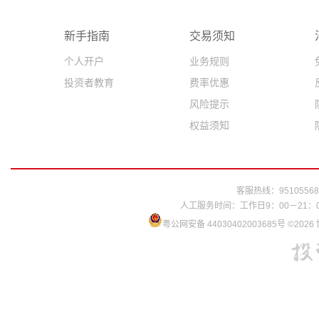
新手指南
交易须知
个人开户
业务规则
投资者教育
费率优惠
风险提示
权益须知
客服热线：95105568
人工服务时间：工作日9：00－21：
粤公网安备 44030402003685号
©202