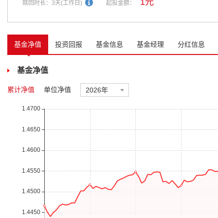
1元
赎回时长：
3天(工作日)
起投金额：
基金净值
投资回报
基金信息
基金经理
分红信息
基金净值
累计净值
单位净值
2026年