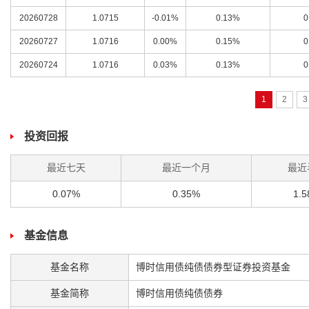
20260728
1.0715
-0.01%
0.13%
0
20260727
1.0716
0.00%
0.15%
0
20260724
1.0716
0.03%
0.13%
0
1
2
3
投资回报
最近七天
最近一个月
最近
0.07%
0.35%
1.
基金信息
基金名称
博时信用债纯债债券型证券投资基金
基金简称
博时信用债纯债债券