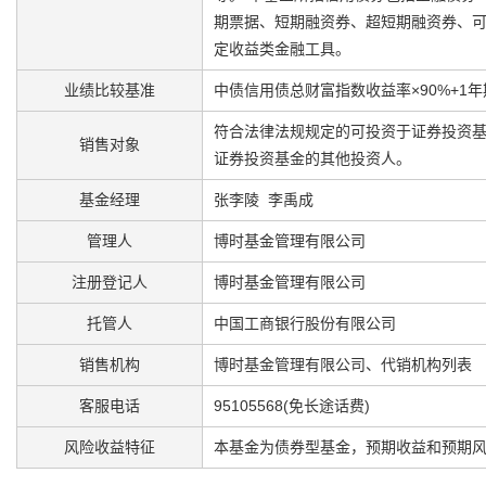
期票据、短期融资券、超短期融资券、
定收益类金融工具。
业绩比较基准
中债信用债总财富指数收益率×90%+1
符合法律法规规定的可投资于证券投资
销售对象
证券投资基金的其他投资人。
基金经理
张李陵 李禹成
管理人
博时基金管理有限公司
注册登记人
博时基金管理有限公司
托管人
中国工商银行股份有限公司
销售机构
博时基金管理有限公司、
代销机构列表
客服电话
95105568(免长途话费)
风险收益特征
本基金为债券型基金，预期收益和预期风