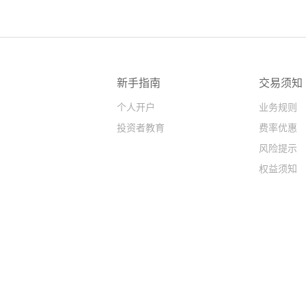
新手指南
交易须知
个人开户
业务规则
投资者教育
费率优惠
风险提示
权益须知
人工服
粤公网安备 4