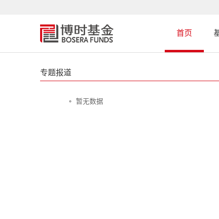
首页
专题报道
暂无数据