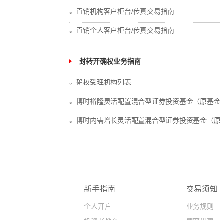
直销机构客户柜台/传真交易指南
直销个人客户柜台/传真交易指南
封转开确权业务指南
确权受理机构列表
博时裕隆灵活配置混合型证券投资基金（原基
博时内需增长灵活配置混合型证券投资基金（
新手指南
交易须知
个人开户
业务规则