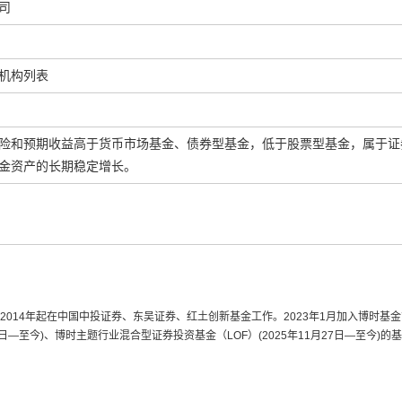
司
机构列表
险和预期收益高于货币市场基金、债券型基金，低于股票型基金，属于证
金资产的长期稳定增长。
2014年起在中国中投证券、东吴证券、红土创新基金工作。2023年1月加入博时
月1日—至今)、博时主题行业混合型证券投资基金（LOF）(2025年11月27日—至今)的