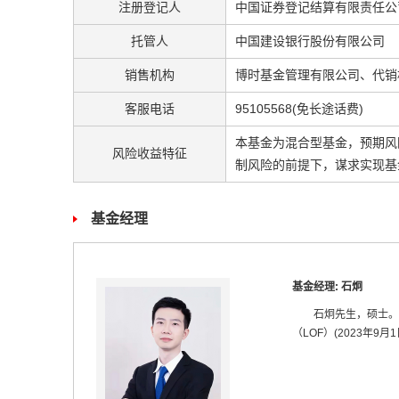
注册登记人
中国证券登记结算有限责任公
托管人
中国建设银行股份有限公司
销售机构
博时基金管理有限公司、
代销
客服电话
95105568(免长途话费)
本基金为混合型基金，预期风
风险收益特征
制风险的前提下，谋求实现基
基金经理
基金经理: 石炯
石炯先生，硕士。
（LOF）(2023年9