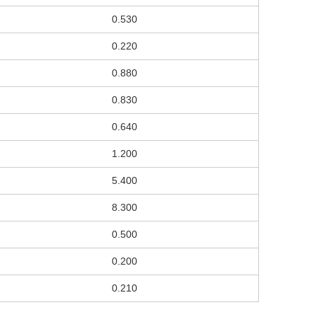
0.530
0.220
0.880
0.830
0.640
1.200
5.400
8.300
0.500
0.200
0.210