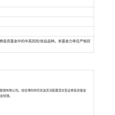
券投资基金中的中高风险/收益品种。本基金力争在严格控
基金管理有限公司。现任博时研究优选灵活配置混合型证券投资基金
基金经理。