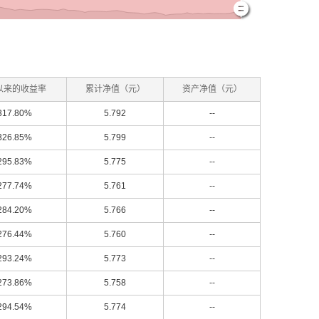
以来的收益率
累计净值（元）
资产净值（元）
317.80%
5.792
--
326.85%
5.799
--
295.83%
5.775
--
277.74%
5.761
--
284.20%
5.766
--
276.44%
5.760
--
293.24%
5.773
--
273.86%
5.758
--
294.54%
5.774
--