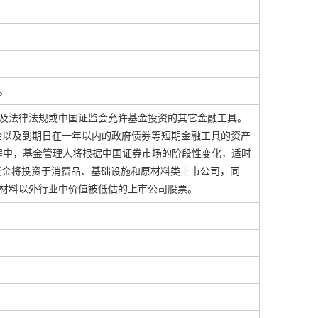
。
及法律法规或中国证监会允许基金投资的其它金融工具。
现金以及到期日在一年以内的政府债券等短期金融工具的资产
程中，基金管理人将根据中国证券市场的阶段性变化，适时
资金将投资于消费品、基础设施和原材料类上市公司，同
原材料以外行业中价值被低估的上市公司股票。