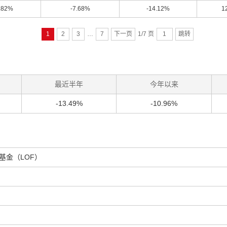
.82%
-7.68%
-14.12%
1
…
1/7 页
1
2
3
7
下一页
跳转
最近半年
今年以来
-13.49%
-10.96%
基金（LOF）