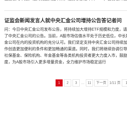
证监会新闻发言人就中央汇金公司增持公告答记者问
问：今日中央汇金公司发布公告，将持续加大增持ETF规模和力度，请
了中央汇金公司的公告。当前，A股市场估值水平处于历史低位，中长
金公司在内的投资机构的充分认可。我们坚定支持中央汇金公司持续
作创造更加便利的条件和更加畅通的渠道。同时，我们将继续协调引
社保基金、保险机构、年金基金等各类机构投资者更大力度入市，鼓
度，为A股市场引入更多增量资金，全力维护市场稳定运行
…
1/11 页
1
2
3
11
下一页