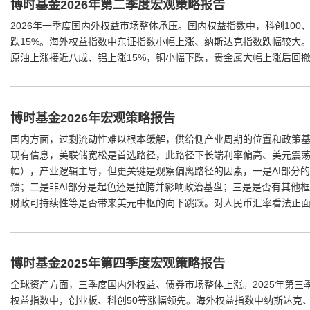
博时基金2026年第二季度宏观策略报告
2026年一季度国内外权益市场整体承压。国内权益指数中，科创100、
跌15%。海外权益指数中东证指数小幅上涨、纳斯达克指数跌幅较大
原油上涨接近八成、铝上涨15%，铜小幅下跌，贵金属大幅上涨后回
博时基金2026年宏观策略报告
国内方面，过剩流动性难以根本缓解，供给侧产业周期的位置和政策基
现有信息，美联储宽松是首选路径，此路径下长端利率偏高、美元震荡（
幅），产业逻辑主导，但更关键是观察偏离路径的因素，一是AI部分
馈；二是非AI部分是起色还是拉胯并影响政治基盘；三是是否有其他
财政可持续性等是否带来美元中枢的向下跳跃。对人民币汇率看法正
博时基金2025年第四季度宏观策略报告
全球资产方面，三季度国内外权益、债券市场整体上涨。2025年第三
权益指数中，创业板、科创50等涨幅领先。海外权益指数中纳斯达克、