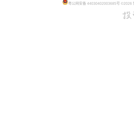
粤公网安备 44030402003685号
©202